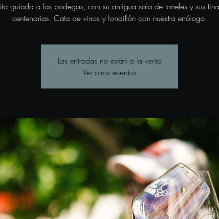
sita guiada a las bodegas, con su antigua sala de toneles y sus tina
centenarias. Cata de vinos y fondillón con nuestra enóloga.
Las entradas no están a la venta
Ver otros eventos