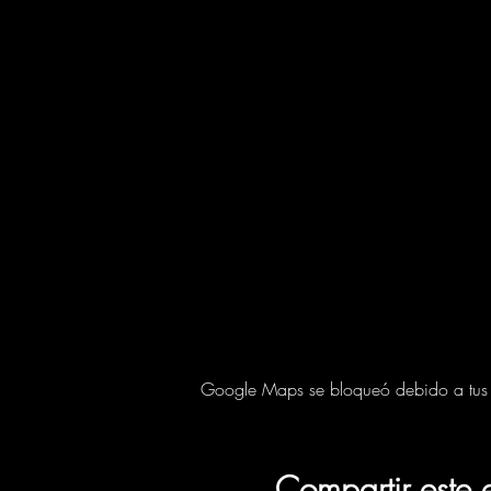
Google Maps se bloqueó debido a tus aj
Compartir este 