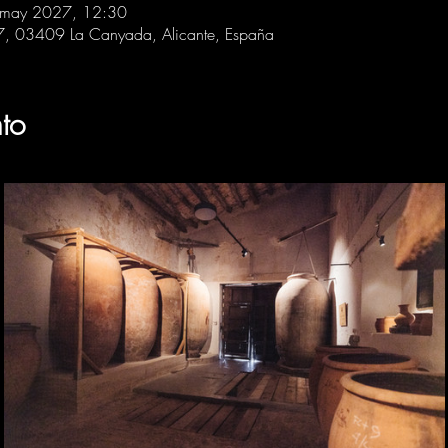
 may 2027, 12:30
 7, 03409 La Canyada, Alicante, España
to