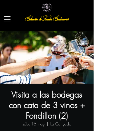
Colección de Toneles Centenarios
Visita a las bodegas
con cata de 3 vinos +
Fondillon (2)
sáb, 16 may
  |  
La Canyada