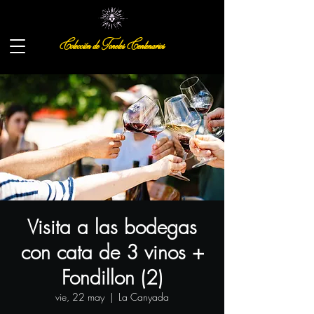
Colección de Toneles Centenarios
Visita a las bodegas
con cata de 3 vinos +
Fondillon (2)
vie, 22 may
  |  
La Canyada