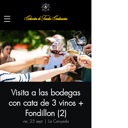
Colección de Toneles Centenarios
Visita a las bodegas
con cata de 3 vinos +
Fondillon (2)
vie, 25 sept
  |  
La Canyada