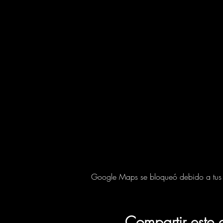
Google Maps se bloqueó debido a tus aj
Compartir este 