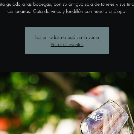
sita guiada a las bodegas, con su antigua sala de toneles y sus tina
centenarias. Cata de vinos y fondillón con nuestra enóloga.
Las entradas no están a la venta
Ver otros eventos