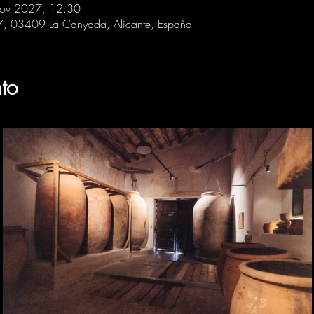
nov 2027, 12:30
 7, 03409 La Canyada, Alicante, España
to