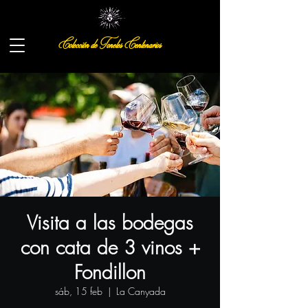
Colección de Toneles Centenarios
Visita a las bodegas
con cata de 3 vinos +
Fondillon
sáb, 15 feb
  |  
La Canyada