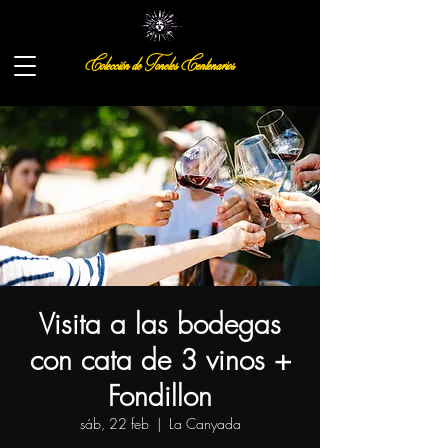
Colección de Toneles Centenarios
Visita a las bodegas
con cata de 3 vinos +
Fondillon
sáb, 22 feb
  |  
La Canyada