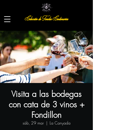
Colección de Toneles Centenarios
Visita a las bodegas
con cata de 3 vinos +
Fondillon
sáb, 29 mar
  |  
La Canyada