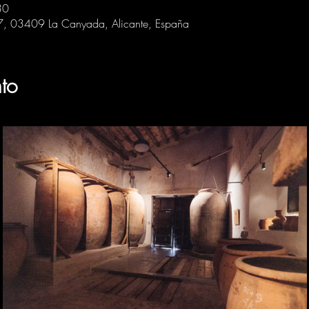
30
 7, 03409 La Canyada, Alicante, España
to