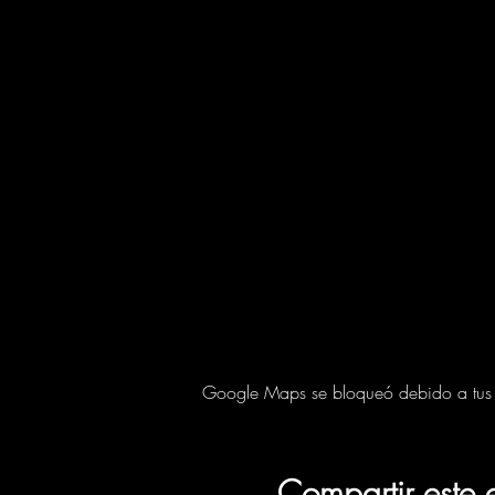
Google Maps se bloqueó debido a tus aj
Compartir este 