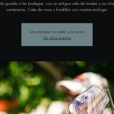
sita guiada a las bodegas, con su antigua sala de toneles y sus tina
centenarias. Cata de vinos y fondillón con nuestra enóloga.
Las entradas no están a la venta
Ver otros eventos