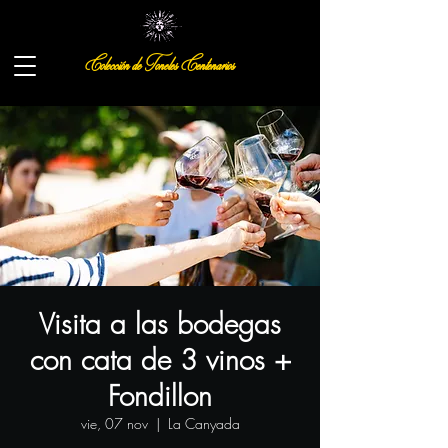
Colección de Toneles Centenarios
Visita a las bodegas
con cata de 3 vinos +
Fondillon
vie, 07 nov
  |  
La Canyada