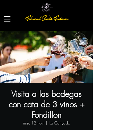
Colección de Toneles Centenarios
Visita a las bodegas
con cata de 3 vinos +
Fondillon
mié, 12 nov
  |  
La Canyada