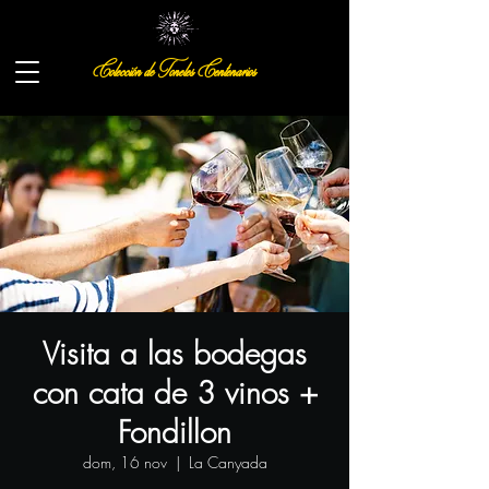
Colección de Toneles Centenarios
Visita a las bodegas
con cata de 3 vinos +
Fondillon
dom, 16 nov
  |  
La Canyada