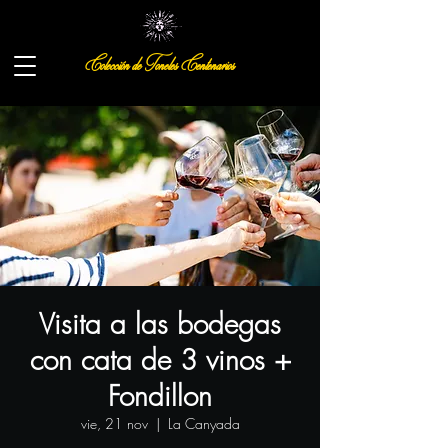
Colección de Toneles Centenarios
Visita a las bodegas
con cata de 3 vinos +
Fondillon
vie, 21 nov
  |  
La Canyada