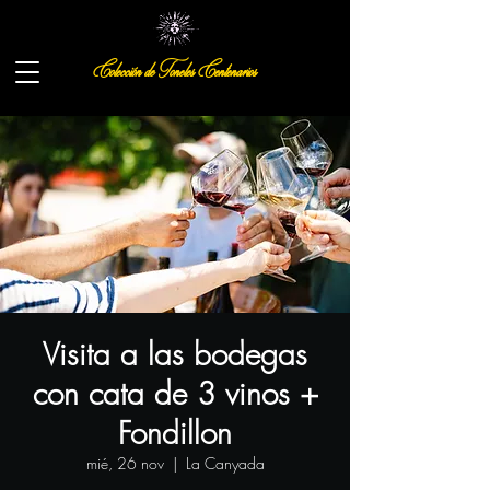
Colección de Toneles Centenarios
Visita a las bodegas
con cata de 3 vinos +
Fondillon
mié, 26 nov
  |  
La Canyada