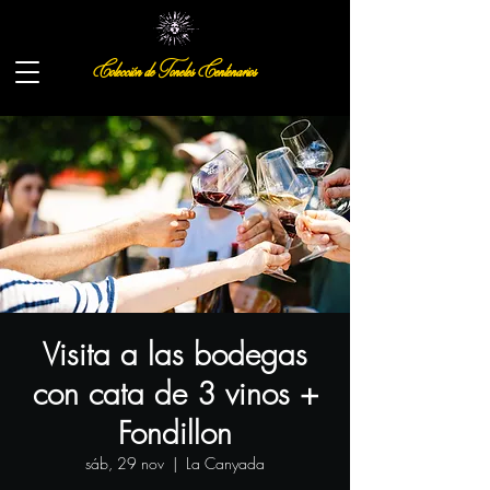
Colección de Toneles Centenarios
Visita a las bodegas
con cata de 3 vinos +
Fondillon
sáb, 29 nov
  |  
La Canyada