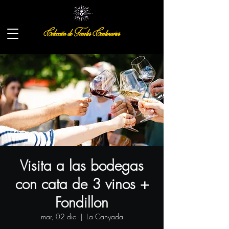
Colección de Toneles Centenarios
Visita a las bodegas
con cata de 3 vinos +
Fondillon
mar, 02 dic
  |  
La Canyada