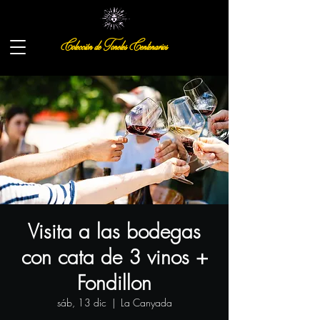
Colección de Toneles Centenarios
Visita a las bodegas
con cata de 3 vinos +
Fondillon
sáb, 13 dic
  |  
La Canyada