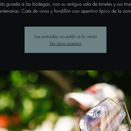
sita guiada a las bodegas, con su antigua sala de toneles y sus tina
entenarias. Cata de vinos y fondillón con aperitivo típico de la zon
Las entradas no están a la venta
Ver otros eventos