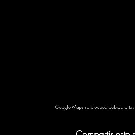
Google Maps se bloqueó debido a tus aj
Compartir este 