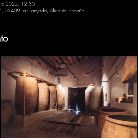
dic 2025, 12:30
 7, 03409 La Canyada, Alicante, España
to