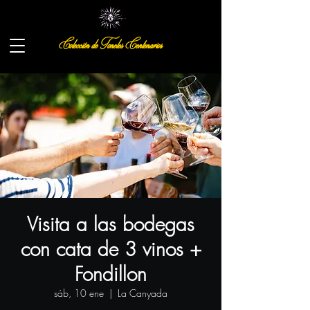
Colección de Toneles Centenarios
Visita a las bodegas
con cata de 3 vinos +
Fondillon
sáb, 10 ene
  |  
La Canyada