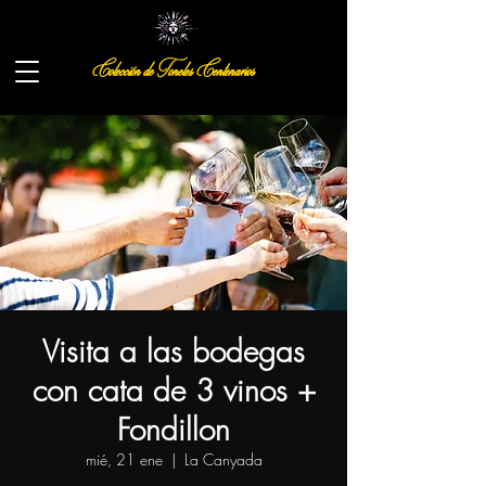
Colección de Toneles Centenarios
Visita a las bodegas
con cata de 3 vinos +
Fondillon
mié, 21 ene
  |  
La Canyada