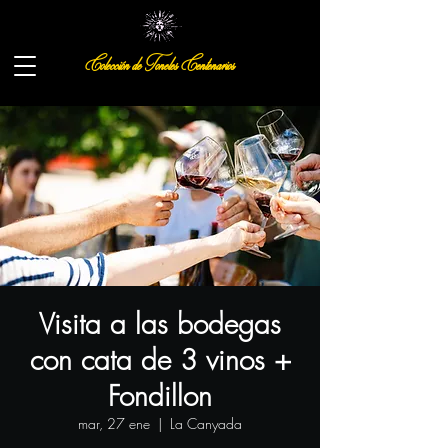
Colección de Toneles Centenarios
Visita a las bodegas
con cata de 3 vinos +
Fondillon
mar, 27 ene
  |  
La Canyada