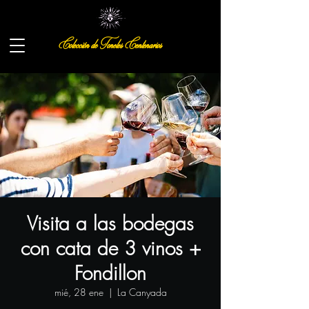
Colección de Toneles Centenarios
Visita a las bodegas
con cata de 3 vinos +
Fondillon
mié, 28 ene
  |  
La Canyada