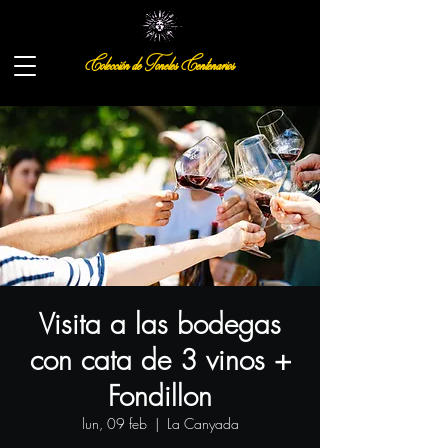
Colección de Toneles Centenarios
Visita a las bodegas
con cata de 3 vinos +
Fondillon
lun, 09 feb
  |  
La Canyada