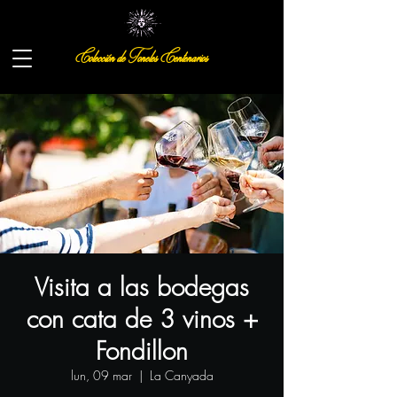
Colección de Toneles Centenarios
Visita a las bodegas
con cata de 3 vinos +
Fondillon
lun, 09 mar
  |  
La Canyada