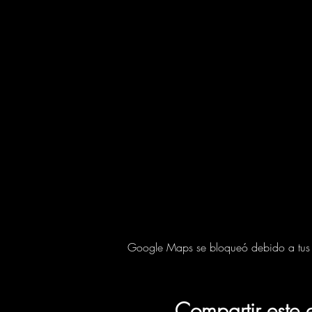
Google Maps se bloqueó debido a tus aj
Compartir este 