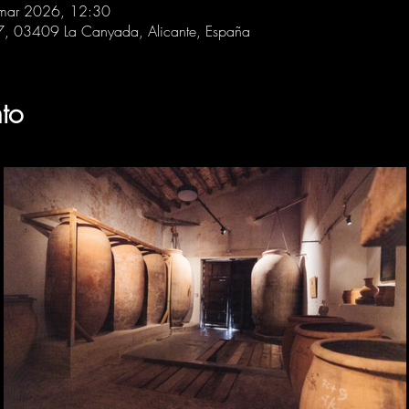
mar 2026, 12:30
 7, 03409 La Canyada, Alicante, España
to