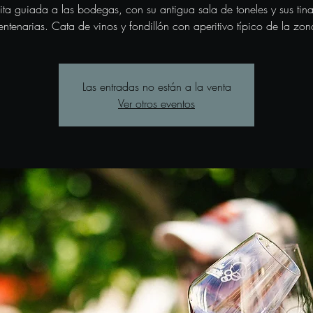
sita guiada a las bodegas, con su antigua sala de toneles y sus tina
entenarias. Cata de vinos y fondillón con aperitivo típico de la zon
Las entradas no están a la venta
Ver otros eventos