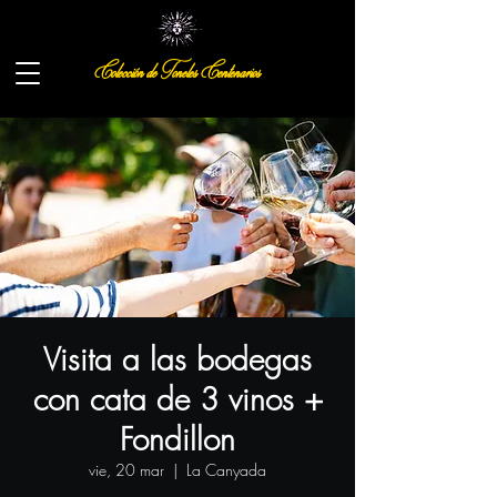
Colección de Toneles Centenarios
Visita a las bodegas
con cata de 3 vinos +
Fondillon
vie, 20 mar
  |  
La Canyada