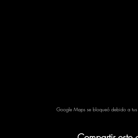
Google Maps se bloqueó debido a tus aj
Compartir este 