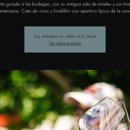
sita guiada a las bodegas, con su antigua sala de toneles y sus tina
entenarias. Cata de vinos y fondillón con aperitivo típico de la zon
Las entradas no están a la venta
Ver otros eventos