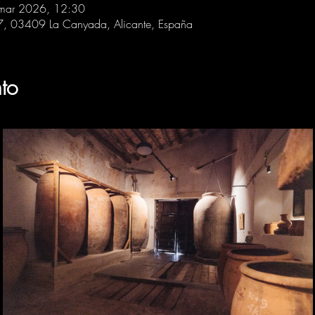
mar 2026, 12:30
 7, 03409 La Canyada, Alicante, España
to