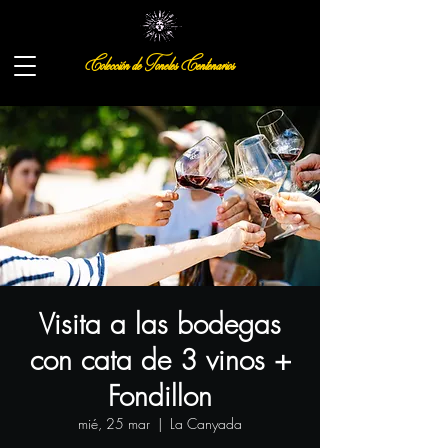
Colección de Toneles Centenarios
Visita a las bodegas
con cata de 3 vinos +
Fondillon
mié, 25 mar
  |  
La Canyada