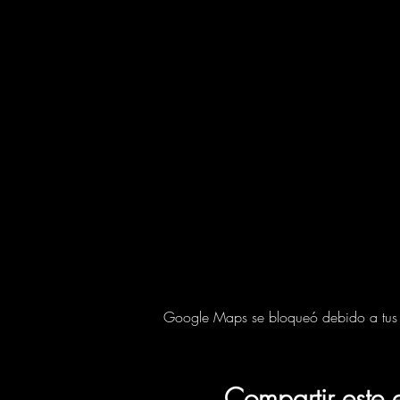
Google Maps se bloqueó debido a tus aj
Compartir este 