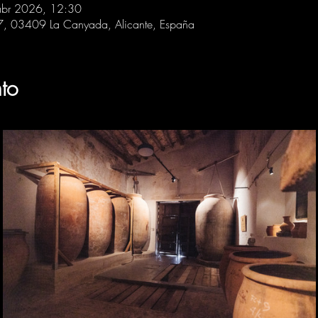
abr 2026, 12:30
 7, 03409 La Canyada, Alicante, España
to