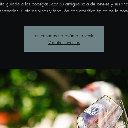
sita guiada a las bodegas, con su antigua sala de toneles y sus tina
entenarias. Cata de vinos y fondillón con aperitivo típico de la zon
Las entradas no están a la venta
Ver otros eventos