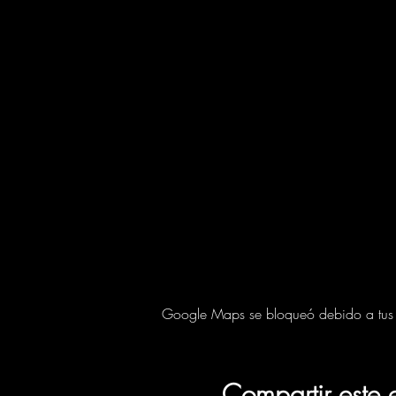
Google Maps se bloqueó debido a tus aj
Compartir este 