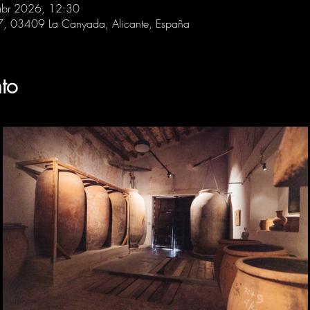
abr 2026, 12:30
 7, 03409 La Canyada, Alicante, España
to