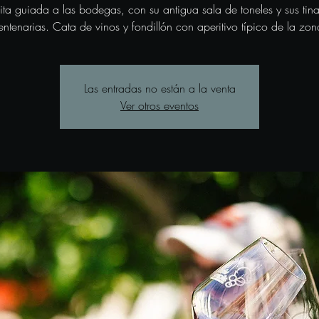
sita guiada a las bodegas, con su antigua sala de toneles y sus tina
entenarias. Cata de vinos y fondillón con aperitivo típico de la zon
Las entradas no están a la venta
Ver otros eventos