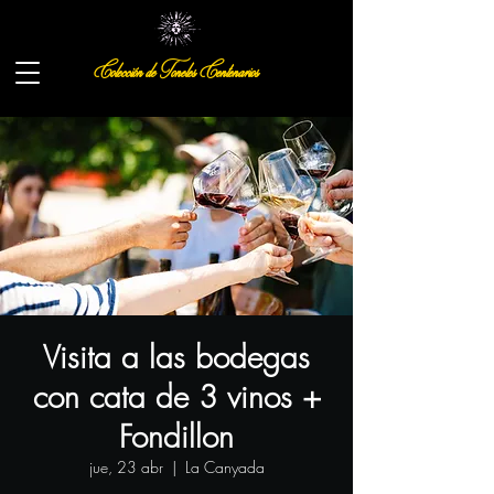
Colección de Toneles Centenarios
Visita a las bodegas
con cata de 3 vinos +
Fondillon
jue, 23 abr
  |  
La Canyada