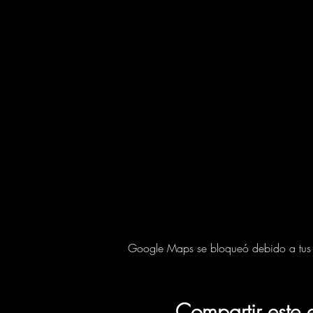
Google Maps se bloqueó debido a tus aj
Compartir este 