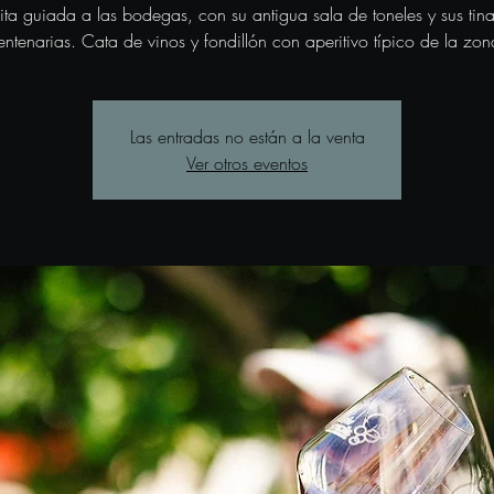
sita guiada a las bodegas, con su antigua sala de toneles y sus tina
entenarias. Cata de vinos y fondillón con aperitivo típico de la zon
Las entradas no están a la venta
Ver otros eventos