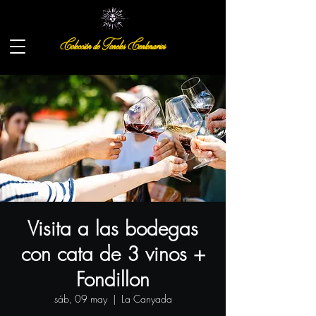
Colección de Toneles Centenarios
Visita a las bodegas
con cata de 3 vinos +
Fondillon
sáb, 09 may
  |  
La Canyada