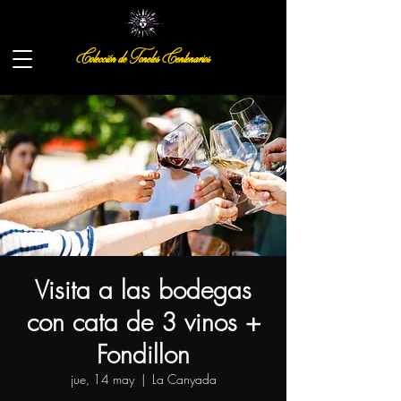
Colección de Toneles Centenarios
Visita a las bodegas
con cata de 3 vinos +
Fondillon
jue, 14 may
  |  
La Canyada