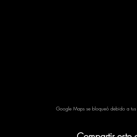
Google Maps se bloqueó debido a tus aj
Compartir este 