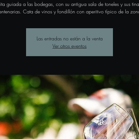
sita guiada a las bodegas, con su antigua sala de toneles y sus tina
entenarias. Cata de vinos y fondillón con aperitivo típico de la zon
Las entradas no están a la venta
Ver otros eventos