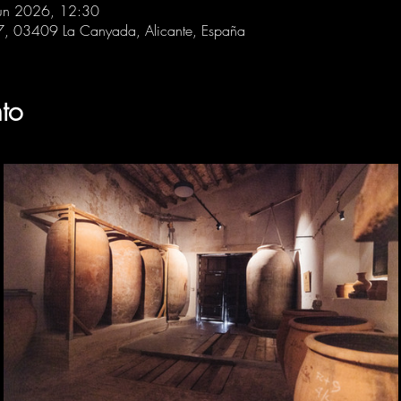
un 2026, 12:30
 7, 03409 La Canyada, Alicante, España
to