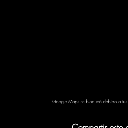
Google Maps se bloqueó debido a tus aj
Compartir este 