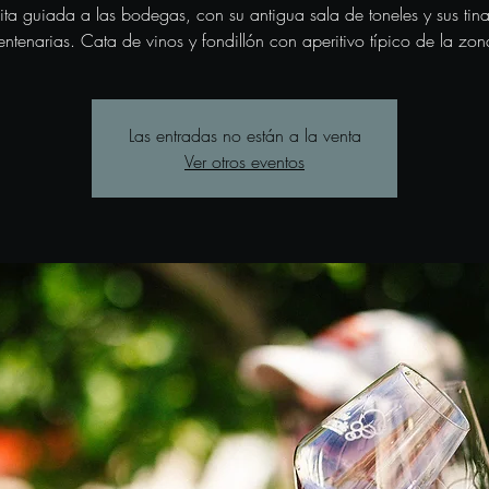
sita guiada a las bodegas, con su antigua sala de toneles y sus tina
entenarias. Cata de vinos y fondillón con aperitivo típico de la zon
Las entradas no están a la venta
Ver otros eventos