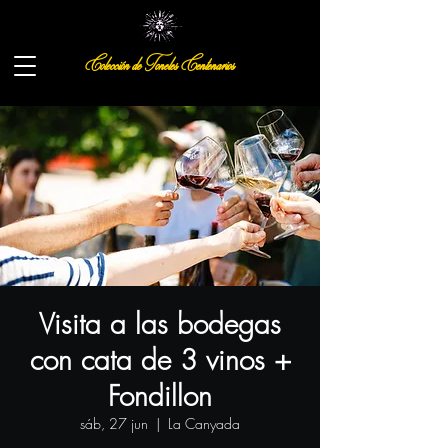
Colección de Toneles Centenarios
Visita a las bodegas
con cata de 3 vinos +
Fondillon
sáb, 27 jun
  |  
La Canyada