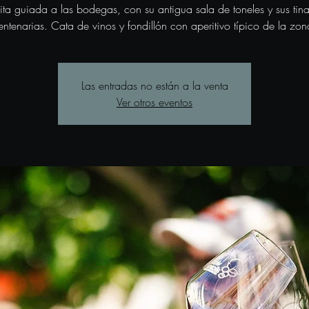
sita guiada a las bodegas, con su antigua sala de toneles y sus tina
entenarias. Cata de vinos y fondillón con aperitivo típico de la zon
Las entradas no están a la venta
Ver otros eventos