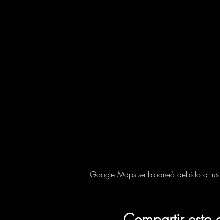
Google Maps se bloqueó debido a tus aj
Compartir este 