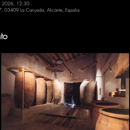
ul 2026, 12:30
 7, 03409 La Canyada, Alicante, España
to