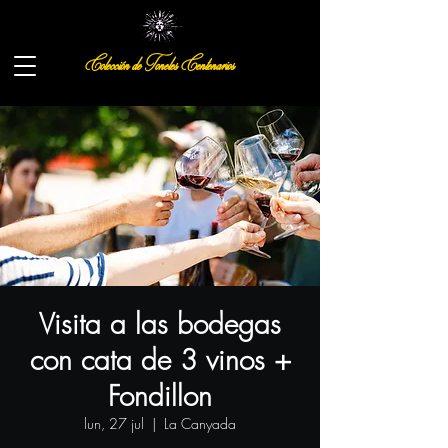
Colección de Toneles Centenarios
Visita a las bodegas
con cata de 3 vinos +
Fondillon
lun, 27 jul
  |  
La Canyada