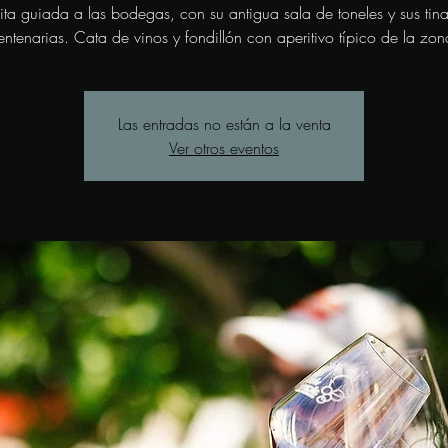
sita guiada a las bodegas, con su antigua sala de toneles y sus tina
entenarias. Cata de vinos y fondillón con aperitivo típico de la zon
Las entradas no están a la venta
Ver otros eventos