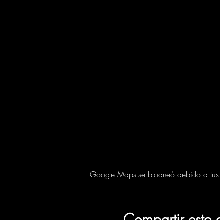
Google Maps se bloqueó debido a tus aj
Compartir este 