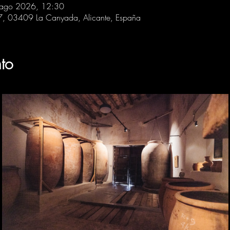
 ago 2026, 12:30
 7, 03409 La Canyada, Alicante, España
to