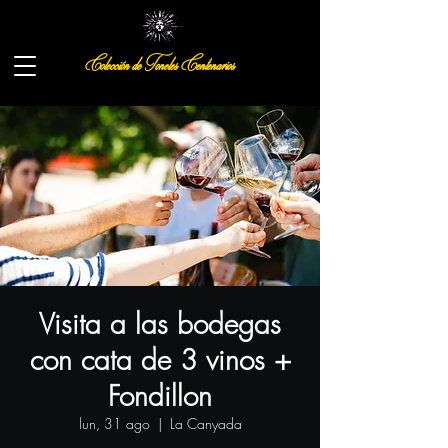
Colección de Toneles Centenarios
Visita a las bodegas
con cata de 3 vinos +
Fondillon
lun, 31 ago
  |  
La Canyada