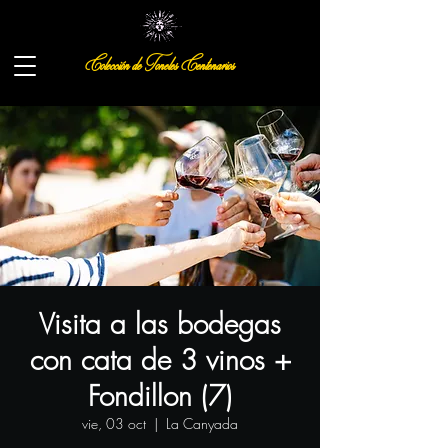
Colección de Toneles Centenarios
Visita a las bodegas
con cata de 3 vinos +
Fondillon (7)
vie, 03 oct
  |  
La Canyada